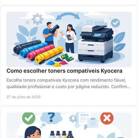
Como escolher toners compatíveis Kyocera
Escolha toners compatíveis Kyocera com rendimento fiável,
qualidade profissional e custo por página reduzido. Confirme
a referência e o modelo da impressora.
27 de julho de 2026