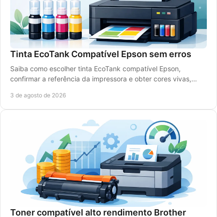
Tinta EcoTank Compatível Epson sem erros
Saiba como escolher tinta EcoTank compatível Epson,
confirmar a referência da impressora e obter cores vivas,
rendimento elevado e poupança real com rigor.
3 de agosto de 2026
Toner compatível alto rendimento Brother