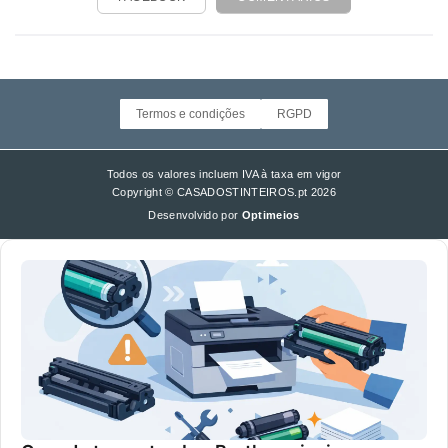
Termos e condições
RGPD
Todos os valores incluem IVA à taxa em vigor
Copyright © CASADOSTINTEIROS.pt 2026
Desenvolvido por
Optimeios