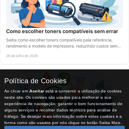
Como escolher toners compatíveis sem errar
Saiba como escolher toners compatíveis pela referência,
rendimento e modelo de impressora, reduzindo custos sem
comprometer a qualidade de impressão.
26 de julho de 2026
Política de Cookies
Ao clicar em
Aceitar
está a consentir a utilização de cookies
neste site. Os cookies são usados para melhorar a sua
experiência de navegação, garantir o bom funcionamento de
alguns serviços e recolher dados técnicos para análise de
tráfego. Se desejar mais informação sobre estes cookies e a
forma como são usados por nós clique no botão Saiba Mais.
Tinteiros compatíveis sem erros na compra