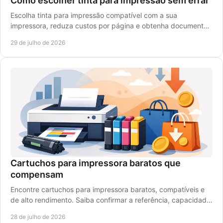
Como escolher tinta para impressão sem errar
Escolha tinta para impressão compatível com a sua
impressora, reduza custos por página e obtenha documentos
nítidos e cores vivas em cada trabalho diário.
29 de julho de 2026
Cartuchos para impressora baratos que
compensam
Encontre cartuchos para impressora baratos, compatíveis e
de alto rendimento. Saiba confirmar a referência, capacidade
e compatibilidade antes de comprar.
28 de julho de 2026