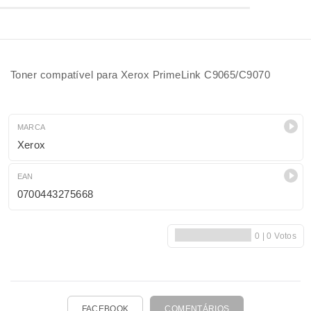
Toner compatível para Xerox PrimeLink C9065/C9070
MARCA
Xerox
EAN
0700443275668
FACEBOOK
COMENTÁRIOS