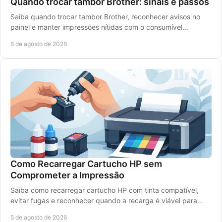
Quando trocar tambor Brother: sinais e passos
Saiba quando trocar tambor Brother, reconhecer avisos no
painel e manter impressões nítidas com o consumível
compatível certo para a sua impressora laser.
6 de agosto de 2026
Como Recarregar Cartucho HP sem
Comprometer a Impressão
Saiba como recarregar cartucho HP com tinta compatível,
evitar fugas e reconhecer quando a recarga é viável para
imprimir bem e gastar menos, sem erros.
5 de agosto de 2026