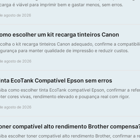
carga é viável para imprimir bem e gastar menos, sem erros.
de agosto de 2026
omo escolher um kit recarga tinteiros Canon
colha o kit recarga tinteiros Canon adequado, confirme a compatibi
gurança para manter qualidade de impressão e reduzir custos.
de agosto de 2026
inta EcoTank Compatível Epson sem erros
iba como escolher tinta EcoTank compatível Epson, confirmar a refe
ter cores vivas, rendimento elevado e poupança real com rigor.
de agosto de 2026
oner compatível alto rendimento Brother compensa
iba escolher toner compatível alto rendimento Brother, confirmar a re