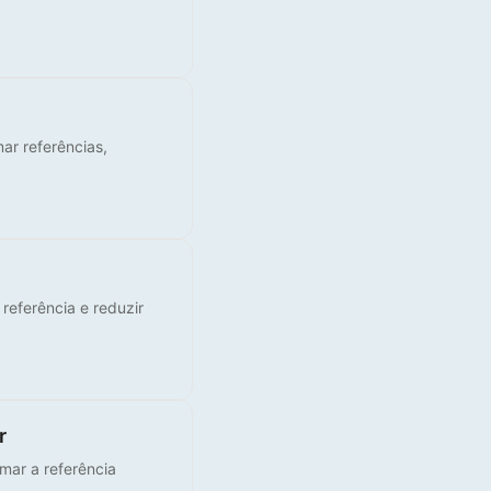
ar referências,
 referência e reduzir
r
rmar a referência