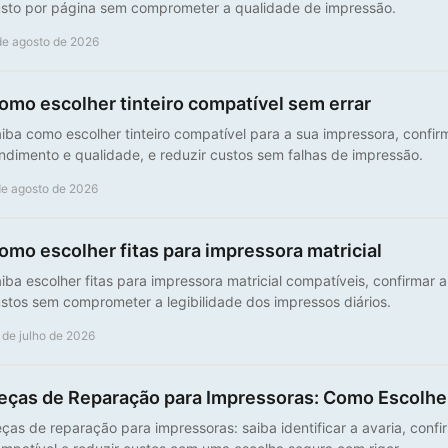
sto por página sem comprometer a qualidade de impressão.
de agosto de 2026
omo escolher tinteiro compatível sem errar
iba como escolher tinteiro compatível para a sua impressora, confirm
ndimento e qualidade, e reduzir custos sem falhas de impressão.
de agosto de 2026
omo escolher fitas para impressora matricial
iba escolher fitas para impressora matricial compatíveis, confirmar a
stos sem comprometer a legibilidade dos impressos diários.
 de julho de 2026
eças de Reparação para Impressoras: Como Escolhe
ças de reparação para impressoras: saiba identificar a avaria, confi