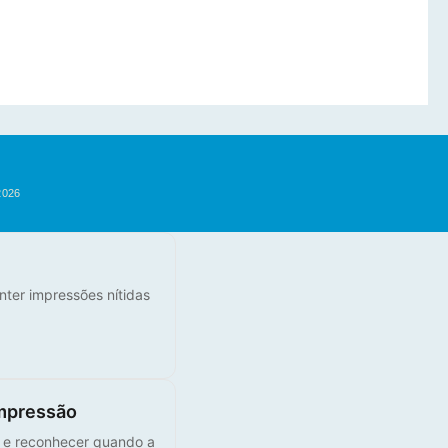
2026
nter impressões nítidas
mpressão
s e reconhecer quando a