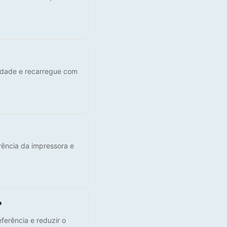
lidade e recarregue com
rência da impressora e
?
ferência e reduzir o