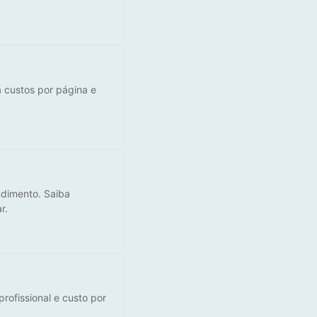
 custos por página e
ndimento. Saiba
r.
rofissional e custo por