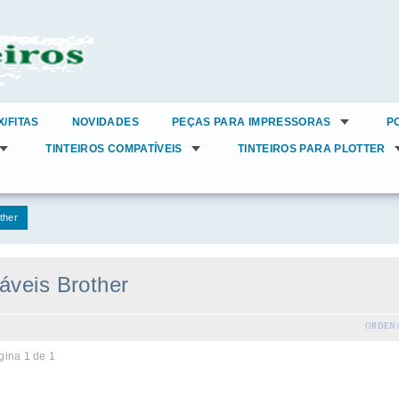
X/FITAS
NOVIDADES
PEÇAS PARA IMPRESSORAS
P
TINTEIROS COMPATÍVEIS
TINTEIROS PARA PLOTTER
ther
áveis Brother
ORDENA
gina 1 de 1