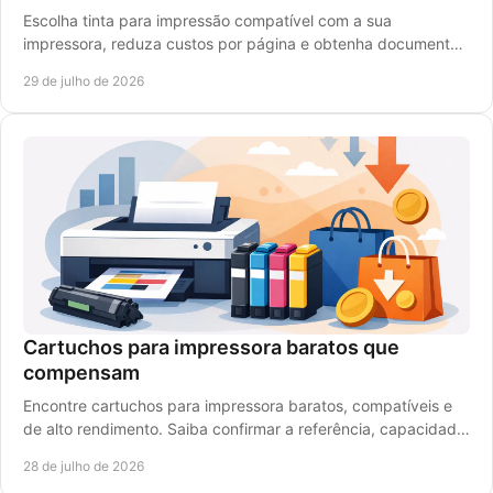
Escolha tinta para impressão compatível com a sua
impressora, reduza custos por página e obtenha documentos
nítidos e cores vivas em cada trabalho diário.
29 de julho de 2026
Cartuchos para impressora baratos que
compensam
Encontre cartuchos para impressora baratos, compatíveis e
de alto rendimento. Saiba confirmar a referência, capacidade
e compatibilidade antes de comprar.
28 de julho de 2026