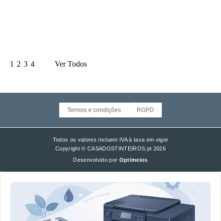
Toner Compatível Dell, para DELL 5130CDN, 18K, 593-10925,
DE5130BK Preto,
€ 25,00
COMPRAR
1
2
3
4
Ver Todos
Termos e condições
RGPD
Todos os valores incluem IVA à taxa em vigor
Copyright © CASADOSTINTEIROS.pt 2026
Desenvolvido por
Optimeios