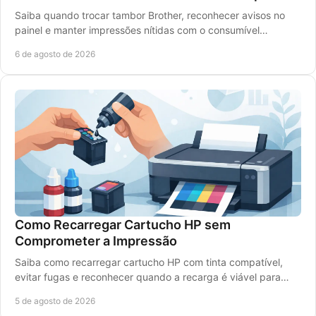
Saiba quando trocar tambor Brother, reconhecer avisos no
painel e manter impressões nítidas com o consumível
compatível certo para a sua impressora laser.
6 de agosto de 2026
Como Recarregar Cartucho HP sem
Comprometer a Impressão
Saiba como recarregar cartucho HP com tinta compatível,
evitar fugas e reconhecer quando a recarga é viável para
imprimir bem e gastar menos, sem erros.
5 de agosto de 2026