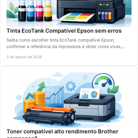
Tinta EcoTank Compatível Epson sem erros
Saiba como escolher tinta EcoTank compatível Epson,
confirmar a referência da impressora e obter cores vivas,
rendimento elevado e poupança real com rigor.
3 de agosto de 2026
Toner compatível alto rendimento Brother