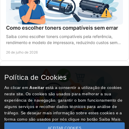
Como escolher toners compatíveis sem errar
Saiba como escolher toners compatíveis pela referência,
rendimento e modelo de impressora, reduzindo custos sem
comprometer a qualidade de impressão.
26 de julho de 2026
Política de Cookies
Ao clicar em
Aceitar
está a consentir a utilização de cookies
neste site. Os cookies são usados para melhorar a sua
experiência de navegação, garantir o bom funcionamento de
alguns serviços e recolher dados técnicos para análise de
tráfego. Se desejar mais informação sobre estes cookies e a
forma como são usados por nós clique no botão Saiba Mais.
Tinteiros compatíveis sem erros na compra
ACEITAR COOKIES