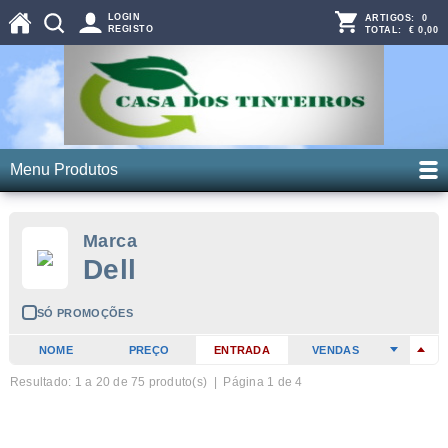
LOGIN
ARTIGOS:
0
REGISTO
TOTAL:
€ 0,00
Menu Produtos
Marca
Dell
SÓ PROMOÇÕES
NOME
PREÇO
ENTRADA
VENDAS
Resultado: 1 a
20
de 75 produto(s) | Página 1 de 4