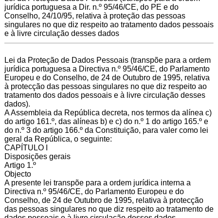
jurídica portuguesa a Dir. n.º 95/46/CE, do PE e do
Conselho, 24/10/95, relativa à proteção das pessoas
singulares no que diz respeito ao tratamento dados pessoais
e à livre circulação desses dados
Lei da Proteção de Dados Pessoais (transpõe para a ordem
jurídica portuguesa a Directiva n.º 95/46/CE, do Parlamento
Europeu e do Conselho, de 24 de Outubro de 1995, relativa
à protecção das pessoas singulares no que diz respeito ao
tratamento dos dados pessoais e à livre circulação desses
dados).
A Assembleia da República decreta, nos termos da alínea c)
do artigo 161.º, das alíneas b) e c) do n.º 1 do artigo 165.º e
do n.º 3 do artigo 166.º da Constituição, para valer como lei
geral da República, o seguinte:
CAPÍTULO I
Disposições gerais
Artigo 1.º
Objecto
A presente lei transpõe para a ordem jurídica interna a
Directiva n.º 95/46/CE, do Parlamento Europeu e do
Conselho, de 24 de Outubro de 1995, relativa à protecção
das pessoas singulares no que diz respeito ao tratamento de
dados pessoais e à livre circulação desses dados.