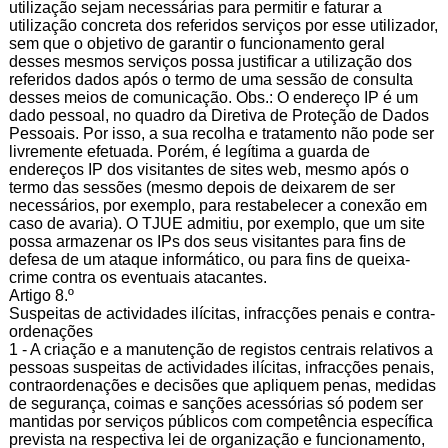
utilização sejam necessárias para permitir e faturar a
utilização concreta dos referidos serviços por esse utilizador,
sem que o objetivo de garantir o funcionamento geral
desses mesmos serviços possa justificar a utilização dos
referidos dados após o termo de uma sessão de consulta
desses meios de comunicação. Obs.: O endereço IP é um
dado pessoal, no quadro da Diretiva de Proteção de Dados
Pessoais. Por isso, a sua recolha e tratamento não pode ser
livremente efetuada. Porém, é legítima a guarda de
endereços IP dos visitantes de sites web, mesmo após o
termo das sessões (mesmo depois de deixarem de ser
necessários, por exemplo, para restabelecer a conexão em
caso de avaria). O TJUE admitiu, por exemplo, que um site
possa armazenar os IPs dos seus visitantes para fins de
defesa de um ataque informático, ou para fins de queixa-
crime contra os eventuais atacantes.
Artigo 8.º
Suspeitas de actividades ilícitas, infracções penais e contra-
ordenações
1 - A criação e a manutenção de registos centrais relativos a
pessoas suspeitas de actividades ilícitas, infracções penais,
contraordenações e decisões que apliquem penas, medidas
de segurança, coimas e sanções acessórias só podem ser
mantidas por serviços públicos com competência específica
prevista na respectiva lei de organização e funcionamento,