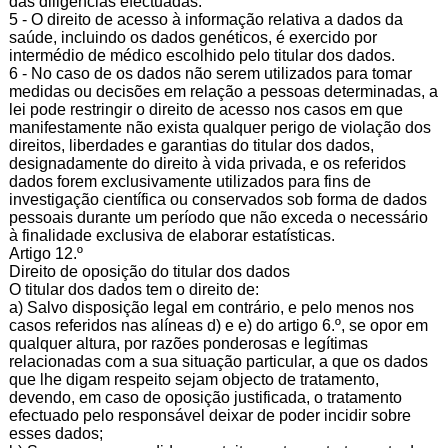
das diligências efectuadas.
5 - O direito de acesso à informação relativa a dados da
saúde, incluindo os dados genéticos, é exercido por
intermédio de médico escolhido pelo titular dos dados.
6 - No caso de os dados não serem utilizados para tomar
medidas ou decisões em relação a pessoas determinadas, a
lei pode restringir o direito de acesso nos casos em que
manifestamente não exista qualquer perigo de violação dos
direitos, liberdades e garantias do titular dos dados,
designadamente do direito à vida privada, e os referidos
dados forem exclusivamente utilizados para fins de
investigação científica ou conservados sob forma de dados
pessoais durante um período que não exceda o necessário
à finalidade exclusiva de elaborar estatísticas.
Artigo 12.º
Direito de oposição do titular dos dados
O titular dos dados tem o direito de:
a) Salvo disposição legal em contrário, e pelo menos nos
casos referidos nas alíneas d) e e) do artigo 6.º, se opor em
qualquer altura, por razões ponderosas e legítimas
relacionadas com a sua situação particular, a que os dados
que lhe digam respeito sejam objecto de tratamento,
devendo, em caso de oposição justificada, o tratamento
efectuado pelo responsável deixar de poder incidir sobre
esses dados;