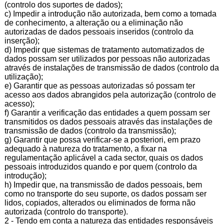
(controlo dos suportes de dados);
c) Impedir a introdução não autorizada, bem como a tomada
de conhecimento, a alteração ou a eliminação não
autorizadas de dados pessoais inseridos (controlo da
inserção);
d) Impedir que sistemas de tratamento automatizados de
dados possam ser utilizados por pessoas não autorizadas
através de instalações de transmissão de dados (controlo da
utilização);
e) Garantir que as pessoas autorizadas só possam ter
acesso aos dados abrangidos pela autorização (controlo de
acesso);
f) Garantir a verificação das entidades a quem possam ser
transmitidos os dados pessoais através das instalações de
transmissão de dados (controlo da transmissão);
g) Garantir que possa verificar-se a posteriori, em prazo
adequado à natureza do tratamento, a fixar na
regulamentação aplicável a cada sector, quais os dados
pessoais introduzidos quando e por quem (controlo da
introdução);
h) Impedir que, na transmissão de dados pessoais, bem
como no transporte do seu suporte, os dados possam ser
lidos, copiados, alterados ou eliminados de forma não
autorizada (controlo do transporte).
2 - Tendo em conta a natureza das entidades responsáveis