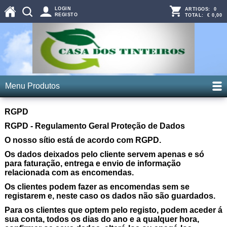
LOGIN
ARTIGOS:
0
REGISTO
TOTAL:
€ 0,00
Menu Produtos
RGPD
RGPD - Regulamento Geral Proteção de Dados
O nosso sítio está de acordo com RGPD.
Os dados deixados pelo cliente servem apenas e só
para faturação, entrega e envio de informação
relacionada com as encomendas.
Os clientes podem fazer as encomendas sem se
registarem e, neste caso os dados não são guardados.
Para os clientes que optem pelo registo, podem aceder á
sua conta, todos os dias do ano e a qualquer hora,