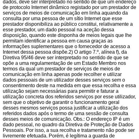
dados, deve ser interpretado no sentido de que um endereço
de protocolo Internet dinâmico registado por um prestador de
serviços de meios de comunicação em linha aquando da
consulta por uma pessoa de um sítio Internet que esse
prestador disponibiliza ao público constitui, relativamente a
esse prestador, um dado pessoal na aceção dessa
disposição, quando este disponha de meios legais que lhe
permitam identificar a pessoa em causa graças as
informações suplementares que o fornecedor de acesso a
Internet dessa pessoa dispõe.2) O artigo 7.º, alínea f), da
Diretiva 95/46 deve ser interpretado no sentido de que se
opõe a uma regulamentação de um Estado Membro nos
termos da qual um prestador de serviços de meios de
comunicação em linha apenas pode recolher e utilizar
dados pessoais de um utilizador desses serviços sem o
consentimento deste na medida em que essa recolha e essa
utilização sejam necessárias para permitir e faturar a
utilização concreta dos referidos serviços por esse utilizador,
sem que o objetivo de garantir o funcionamento geral
desses mesmos serviços possa justificar a utilização dos
referidos dados após o termo de uma sessão de consulta
desses meios de comunicação. Obs.: O endereço IP é um
dado pessoal, no quadro da Diretiva de Proteção de Dados
Pessoais. Por isso, a sua recolha e tratamento não pode ser
livremente efetuada. Porém, é legítima a guarda de