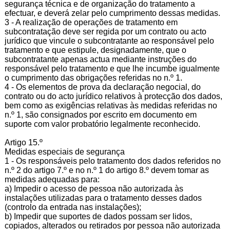
segurança técnica e de organização do tratamento a
efectuar, e deverá zelar pelo cumprimento dessas medidas.
3 - A realização de operações de tratamento em
subcontratação deve ser regida por um contrato ou acto
jurídico que vincule o subcontratante ao responsável pelo
tratamento e que estipule, designadamente, que o
subcontratante apenas actua mediante instruções do
responsável pelo tratamento e que lhe incumbe igualmente
o cumprimento das obrigações referidas no n.º 1.
4 - Os elementos de prova da declaração negocial, do
contrato ou do acto jurídico relativos à protecção dos dados,
bem como as exigências relativas às medidas referidas no
n.º 1, são consignados por escrito em documento em
suporte com valor probatório legalmente reconhecido.
Artigo 15.º
Medidas especiais de segurança
1 - Os responsáveis pelo tratamento dos dados referidos no
n.º 2 do artigo 7.º e no n.º 1 do artigo 8.º devem tomar as
medidas adequadas para:
a) Impedir o acesso de pessoa não autorizada às
instalações utilizadas para o tratamento desses dados
(controlo da entrada nas instalações);
b) Impedir que suportes de dados possam ser lidos,
copiados, alterados ou retirados por pessoa não autorizada