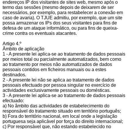
endereços IP dos visitantes de sites web, mesmo após o
termo das sessões (mesmo depois de deixarem de ser
necessários, por exemplo, para restabelecer a conexão em
caso de avaria). O TJUE admitiu, por exemplo, que um site
possa armazenar os IPs dos seus visitantes para fins de
defesa de um ataque informático, ou para fins de queixa-
crime contra os eventuais atacantes.
Artigo 4.º
Âmbito de aplicação
1 - A presente lei aplica-se ao tratamento de dados pessoais
por meios total ou parcialmente automatizados, bem como
ao tratamento por meios não automatizados de dados
pessoais contidos em ficheiros manuais ou a estes
destinados.
2 - A presente lei não se aplica ao tratamento de dados
pessoais efectuado por pessoa singular no exercício de
actividades exclusivamente pessoais ou domésticas.
3 - A presente lei aplica-se ao tratamento de dados pessoais
efectuado:
a) No âmbito das actividades de estabelecimento do
responsável do tratamento situado em território português;
b) Fora do território nacional, em local onde a legislação
portuguesa seja aplicável por força do direito internacional;
c) Por responsável que, não estando estabelecido no