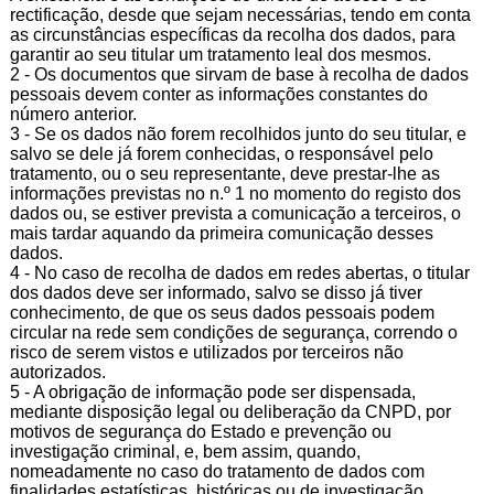
rectificação, desde que sejam necessárias, tendo em conta
as circunstâncias específicas da recolha dos dados, para
garantir ao seu titular um tratamento leal dos mesmos.
2 - Os documentos que sirvam de base à recolha de dados
pessoais devem conter as informações constantes do
número anterior.
3 - Se os dados não forem recolhidos junto do seu titular, e
salvo se dele já forem conhecidas, o responsável pelo
tratamento, ou o seu representante, deve prestar-lhe as
informações previstas no n.º 1 no momento do registo dos
dados ou, se estiver prevista a comunicação a terceiros, o
mais tardar aquando da primeira comunicação desses
dados.
4 - No caso de recolha de dados em redes abertas, o titular
dos dados deve ser informado, salvo se disso já tiver
conhecimento, de que os seus dados pessoais podem
circular na rede sem condições de segurança, correndo o
risco de serem vistos e utilizados por terceiros não
autorizados.
5 - A obrigação de informação pode ser dispensada,
mediante disposição legal ou deliberação da CNPD, por
motivos de segurança do Estado e prevenção ou
investigação criminal, e, bem assim, quando,
nomeadamente no caso do tratamento de dados com
finalidades estatísticas, históricas ou de investigação