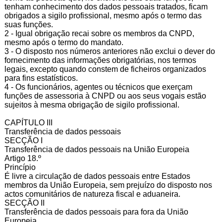
tenham conhecimento dos dados pessoais tratados, ficam
obrigados a sigilo profissional, mesmo após o termo das
suas funções.
2 - Igual obrigação recai sobre os membros da CNPD,
mesmo após o termo do mandato.
3 - O disposto nos números anteriores não exclui o dever do
fornecimento das informações obrigatórias, nos termos
legais, excepto quando constem de ficheiros organizados
para fins estatísticos.
4 - Os funcionários, agentes ou técnicos que exerçam
funções de assessoria à CNPD ou aos seus vogais estão
sujeitos à mesma obrigação de sigilo profissional.
CAPÍTULO III
Transferência de dados pessoais
SECÇÃO I
Transferência de dados pessoais na União Europeia
Artigo 18.º
Princípio
É livre a circulação de dados pessoais entre Estados
membros da União Europeia, sem prejuízo do disposto nos
actos comunitários de natureza fiscal e aduaneira.
SECÇÃO II
Transferência de dados pessoais para fora da União
Europeia