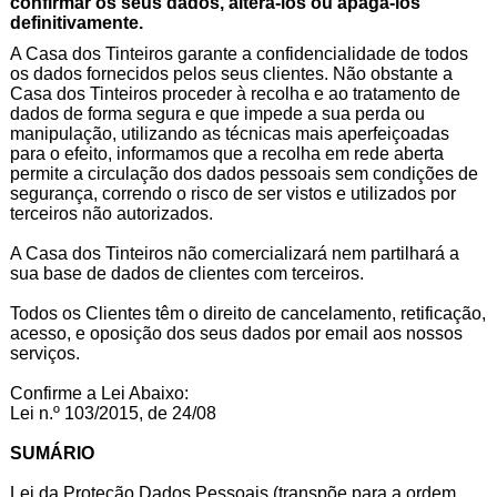
confirmar os seus dados, alterá-los ou apagá-los
definitivamente.
A Casa dos Tinteiros garante a confidencialidade de todos
os dados fornecidos pelos seus clientes. Não obstante a
Casa dos Tinteiros proceder à recolha e ao tratamento de
dados de forma segura e que impede a sua perda ou
manipulação, utilizando as técnicas mais aperfeiçoadas
para o efeito, informamos que a recolha em rede aberta
permite a circulação dos dados pessoais sem condições de
segurança, correndo o risco de ser vistos e utilizados por
terceiros não autorizados.
A Casa dos Tinteiros não comercializará nem partilhará a
sua base de dados de clientes com terceiros.
Todos os Clientes têm o direito de cancelamento, retificação,
acesso, e oposição dos seus dados por email aos nossos
serviços.
Confirme a Lei Abaixo:
Lei n.º 103/2015, de 24/08
SUMÁRIO
Lei da Proteção Dados Pessoais (transpõe para a ordem