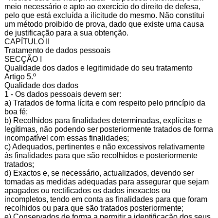
meio necessário e apto ao exercício do direito de defesa,
pelo que está excluída a ilicitude do mesmo. Não constitui
um método proibido de prova, dado que existe uma causa
de justificação para a sua obtenção.
CAPÍTULO II
Tratamento de dados pessoais
SECÇÃO I
Qualidade dos dados e legitimidade do seu tratamento
Artigo 5.º
Qualidade dos dados
1 - Os dados pessoais devem ser:
a) Tratados de forma lícita e com respeito pelo princípio da
boa fé;
b) Recolhidos para finalidades determinadas, explícitas e
legítimas, não podendo ser posteriormente tratados de forma
incompatível com essas finalidades;
c) Adequados, pertinentes e não excessivos relativamente
às finalidades para que são recolhidos e posteriormente
tratados;
d) Exactos e, se necessário, actualizados, devendo ser
tomadas as medidas adequadas para assegurar que sejam
apagados ou rectificados os dados inexactos ou
incompletos, tendo em conta as finalidades para que foram
recolhidos ou para que são tratados posteriormente;
e) Conservados de forma a permitir a identificação dos seus