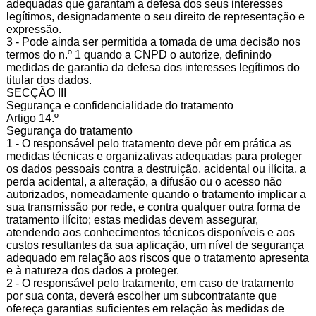
adequadas que garantam a defesa dos seus interesses
legítimos, designadamente o seu direito de representação e
expressão.
3 - Pode ainda ser permitida a tomada de uma decisão nos
termos do n.º 1 quando a CNPD o autorize, definindo
medidas de garantia da defesa dos interesses legítimos do
titular dos dados.
SECÇÃO III
Segurança e confidencialidade do tratamento
Artigo 14.º
Segurança do tratamento
1 - O responsável pelo tratamento deve pôr em prática as
medidas técnicas e organizativas adequadas para proteger
os dados pessoais contra a destruição, acidental ou ilícita, a
perda acidental, a alteração, a difusão ou o acesso não
autorizados, nomeadamente quando o tratamento implicar a
sua transmissão por rede, e contra qualquer outra forma de
tratamento ilícito; estas medidas devem assegurar,
atendendo aos conhecimentos técnicos disponíveis e aos
custos resultantes da sua aplicação, um nível de segurança
adequado em relação aos riscos que o tratamento apresenta
e à natureza dos dados a proteger.
2 - O responsável pelo tratamento, em caso de tratamento
por sua conta, deverá escolher um subcontratante que
ofereça garantias suficientes em relação às medidas de