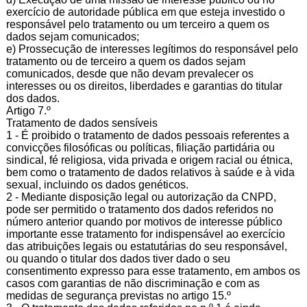
exercício de autoridade pública em que esteja investido o
responsável pelo tratamento ou um terceiro a quem os
dados sejam comunicados;
e) Prossecução de interesses legítimos do responsável pelo
tratamento ou de terceiro a quem os dados sejam
comunicados, desde que não devam prevalecer os
interesses ou os direitos, liberdades e garantias do titular
dos dados.
Artigo 7.º
Tratamento de dados sensíveis
1 - É proibido o tratamento de dados pessoais referentes a
convicções filosóficas ou políticas, filiação partidária ou
sindical, fé religiosa, vida privada e origem racial ou étnica,
bem como o tratamento de dados relativos à saúde e à vida
sexual, incluindo os dados genéticos.
2 - Mediante disposição legal ou autorização da CNPD,
pode ser permitido o tratamento dos dados referidos no
número anterior quando por motivos de interesse público
importante esse tratamento for indispensável ao exercício
das atribuições legais ou estatutárias do seu responsável,
ou quando o titular dos dados tiver dado o seu
consentimento expresso para esse tratamento, em ambos os
casos com garantias de não discriminação e com as
medidas de segurança previstas no artigo 15.º