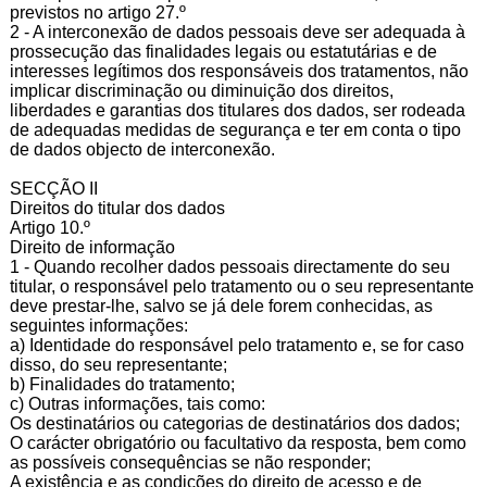
previstos no artigo 27.º
2 - A interconexão de dados pessoais deve ser adequada à
prossecução das finalidades legais ou estatutárias e de
interesses legítimos dos responsáveis dos tratamentos, não
implicar discriminação ou diminuição dos direitos,
liberdades e garantias dos titulares dos dados, ser rodeada
de adequadas medidas de segurança e ter em conta o tipo
de dados objecto de interconexão.
SECÇÃO II
Direitos do titular dos dados
Artigo 10.º
Direito de informação
1 - Quando recolher dados pessoais directamente do seu
titular, o responsável pelo tratamento ou o seu representante
deve prestar-lhe, salvo se já dele forem conhecidas, as
seguintes informações:
a) Identidade do responsável pelo tratamento e, se for caso
disso, do seu representante;
b) Finalidades do tratamento;
c) Outras informações, tais como:
Os destinatários ou categorias de destinatários dos dados;
O carácter obrigatório ou facultativo da resposta, bem como
as possíveis consequências se não responder;
A existência e as condições do direito de acesso e de