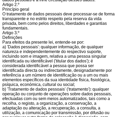
Artigo 2.º
Princípio geral
O tratamento de dados pessoais deve processar-se de forma
transparente e no estrito respeito pela reserva da vida
privada, bem como pelos direitos, liberdades e garantias
fundamentais.
Artigo 3.º
Definições
Para efeitos da presente lei, entende-se por:
a) 'Dados pessoais': qualquer informação, de qualquer
natureza e independentemente do respectivo suporte,
incluindo som e imagem, relativa a uma pessoa singular
identificada ou identificável ('titular dos dados'); é
considerada identificável a pessoa que possa ser
identificada directa ou indirectamente, designadamente por
referência a um número de identificação ou a um ou mais
elementos específicos da sua identidade física, fisiológica,
psíquica, económica, cultural ou social;
b) 'Tratamento de dados pessoais' ('tratamento'): qualquer
operação ou conjunto de operações sobre dados pessoais,
efectuadas com ou sem meios automatizados, tais como a
recolha, o registo, a organização, a conservação, a
adaptação ou alteração, a recuperação, a consulta, a
utilização, a comunicação por transmissão, por difusão ou