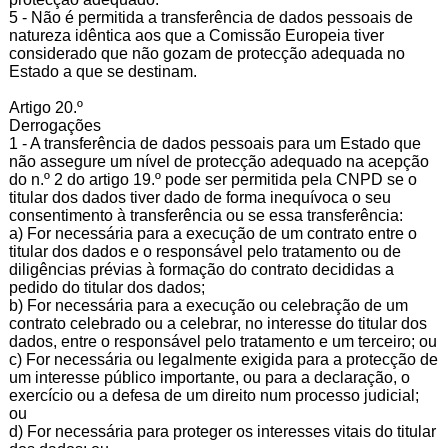
5 - Não é permitida a transferência de dados pessoais de
natureza idêntica aos que a Comissão Europeia tiver
considerado que não gozam de protecção adequada no
Estado a que se destinam.
Artigo 20.º
Derrogações
1 - A transferência de dados pessoais para um Estado que
não assegure um nível de protecção adequado na acepção
do n.º 2 do artigo 19.º pode ser permitida pela CNPD se o
titular dos dados tiver dado de forma inequívoca o seu
consentimento à transferência ou se essa transferência:
a) For necessária para a execução de um contrato entre o
titular dos dados e o responsável pelo tratamento ou de
diligências prévias à formação do contrato decididas a
pedido do titular dos dados;
b) For necessária para a execução ou celebração de um
contrato celebrado ou a celebrar, no interesse do titular dos
dados, entre o responsável pelo tratamento e um terceiro; ou
c) For necessária ou legalmente exigida para a protecção de
um interesse público importante, ou para a declaração, o
exercício ou a defesa de um direito num processo judicial;
ou
d) For necessária para proteger os interesses vitais do titular