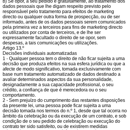
b) Se opor, a seu pedido e gratuitamente, ao tratamento dos
dados pessoais que lhe digam respeito previsto pelo
responsável pelo tratamento para efeitos de marketing
directo ou qualquer outra forma de prospecção, ou de ser
informado, antes de os dados pessoais serem comunicados
pela primeira vez a terceiros para fins de marketing directo
ou utilizados por conta de terceiros, e de lhe ser
expressamente facultado o direito de se opor, sem
despesas, a tais comunicações ou utilizações.
Artigo 13.º
Decisões individuais automatizadas
1 - Qualquer pessoa tem o direito de não ficar sujeita a uma
decisão que produza efeitos na sua esfera jurídica ou que a
afecte de modo significativo, tomada exclusivamente com
base num tratamento automatizado de dados destinado a
avaliar determinados aspectos da sua personalidade,
designadamente a sua capacidade profissional, o seu
crédito, a confiança de que é merecedora ou o seu
comportamento.
2 - Sem prejuízo do cumprimento das restantes disposições
da presente lei, uma pessoa pode ficar sujeita a uma
decisão tomada nos termos do n.º 1, desde que tal ocorra no
âmbito da celebração ou da execução de um contrato, e sob
condição de o seu pedido de celebração ou execução do
contrato ter sido satisfeito, ou de existirem medidas