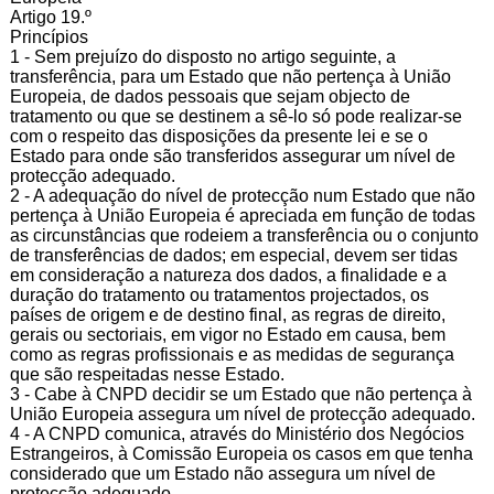
Artigo 19.º
Princípios
1 - Sem prejuízo do disposto no artigo seguinte, a
transferência, para um Estado que não pertença à União
Europeia, de dados pessoais que sejam objecto de
tratamento ou que se destinem a sê-lo só pode realizar-se
com o respeito das disposições da presente lei e se o
Estado para onde são transferidos assegurar um nível de
protecção adequado.
2 - A adequação do nível de protecção num Estado que não
pertença à União Europeia é apreciada em função de todas
as circunstâncias que rodeiem a transferência ou o conjunto
de transferências de dados; em especial, devem ser tidas
em consideração a natureza dos dados, a finalidade e a
duração do tratamento ou tratamentos projectados, os
países de origem e de destino final, as regras de direito,
gerais ou sectoriais, em vigor no Estado em causa, bem
como as regras profissionais e as medidas de segurança
que são respeitadas nesse Estado.
3 - Cabe à CNPD decidir se um Estado que não pertença à
União Europeia assegura um nível de protecção adequado.
4 - A CNPD comunica, através do Ministério dos Negócios
Estrangeiros, à Comissão Europeia os casos em que tenha
considerado que um Estado não assegura um nível de
protecção adequado.