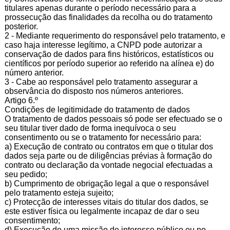
titulares apenas durante o período necessário para a
prossecução das finalidades da recolha ou do tratamento
posterior.
2 - Mediante requerimento do responsável pelo tratamento, e
caso haja interesse legítimo, a CNPD pode autorizar a
conservação de dados para fins históricos, estatísticos ou
científicos por período superior ao referido na alínea e) do
número anterior.
3 - Cabe ao responsável pelo tratamento assegurar a
observância do disposto nos números anteriores.
Artigo 6.º
Condições de legitimidade do tratamento de dados
O tratamento de dados pessoais só pode ser efectuado se o
seu titular tiver dado de forma inequívoca o seu
consentimento ou se o tratamento for necessário para:
a) Execução de contrato ou contratos em que o titular dos
dados seja parte ou de diligências prévias à formação do
contrato ou declaração da vontade negocial efectuadas a
seu pedido;
b) Cumprimento de obrigação legal a que o responsável
pelo tratamento esteja sujeito;
c) Protecção de interesses vitais do titular dos dados, se
este estiver física ou legalmente incapaz de dar o seu
consentimento;
d) Execução de uma missão de interesse público ou no