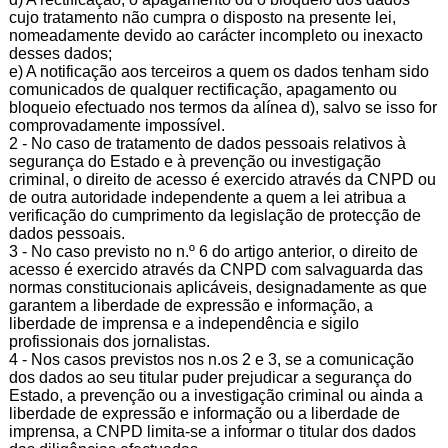
cujo tratamento não cumpra o disposto na presente lei,
nomeadamente devido ao carácter incompleto ou inexacto
desses dados;
e) A notificação aos terceiros a quem os dados tenham sido
comunicados de qualquer rectificação, apagamento ou
bloqueio efectuado nos termos da alínea d), salvo se isso for
comprovadamente impossível.
2 - No caso de tratamento de dados pessoais relativos à
segurança do Estado e à prevenção ou investigação
criminal, o direito de acesso é exercido através da CNPD ou
de outra autoridade independente a quem a lei atribua a
verificação do cumprimento da legislação de protecção de
dados pessoais.
3 - No caso previsto no n.º 6 do artigo anterior, o direito de
acesso é exercido através da CNPD com salvaguarda das
normas constitucionais aplicáveis, designadamente as que
garantem a liberdade de expressão e informação, a
liberdade de imprensa e a independência e sigilo
profissionais dos jornalistas.
4 - Nos casos previstos nos n.os 2 e 3, se a comunicação
dos dados ao seu titular puder prejudicar a segurança do
Estado, a prevenção ou a investigação criminal ou ainda a
liberdade de expressão e informação ou a liberdade de
imprensa, a CNPD limita-se a informar o titular dos dados