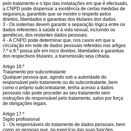
pelo tratamento e o tipo das instalações em que é efectuado,
a CNPD pode dispensar a existência de certas medidas de
segurança, garantido que se mostre o respeito pelos
direitos, liberdades e garantias dos titulares dos dados.
3 - Os sistemas devem garantir a separação lógica entre os
dados referentes à saúde e à vida sexual, incluindo os
genéticos, dos restantes dados pessoais.
4 - A CNPD pode determinar que, nos casos em que a
circulação em rede de dados pessoais referidos nos artigos
7.º e 8.º possa pôr em risco direitos, liberdades e garantias
dos respectivos titulares, a transmissão seja cifrada.
Artigo 16.º
Tratamento por subcontratante
Qualquer pessoa que, agindo sob a autoridade do
responsável pelo tratamento ou do subcontratante, bem
como o próprio subcontratante, tenha acesso a dados
pessoais não pode proceder ao seu tratamento sem
instruções do responsável pelo tratamento, salvo por força
de obrigações legais.
Artigo 17.º
Sigilo profissional
1 - Os responsáveis do tratamento de dados pessoais, bem
como as pessoas que, no exercício das suas funções,