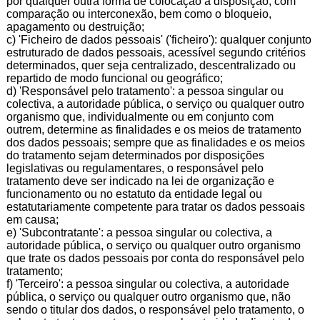
por qualquer outra forma de colocação à disposição, com
comparação ou interconexão, bem como o bloqueio,
apagamento ou destruição;
c) 'Ficheiro de dados pessoais' ('ficheiro'): qualquer conjunto
estruturado de dados pessoais, acessível segundo critérios
determinados, quer seja centralizado, descentralizado ou
repartido de modo funcional ou geográfico;
d) 'Responsável pelo tratamento': a pessoa singular ou
colectiva, a autoridade pública, o serviço ou qualquer outro
organismo que, individualmente ou em conjunto com
outrem, determine as finalidades e os meios de tratamento
dos dados pessoais; sempre que as finalidades e os meios
do tratamento sejam determinados por disposições
legislativas ou regulamentares, o responsável pelo
tratamento deve ser indicado na lei de organização e
funcionamento ou no estatuto da entidade legal ou
estatutariamente competente para tratar os dados pessoais
em causa;
e) 'Subcontratante': a pessoa singular ou colectiva, a
autoridade pública, o serviço ou qualquer outro organismo
que trate os dados pessoais por conta do responsável pelo
tratamento;
f) 'Terceiro': a pessoa singular ou colectiva, a autoridade
pública, o serviço ou qualquer outro organismo que, não
sendo o titular dos dados, o responsável pelo tratamento, o