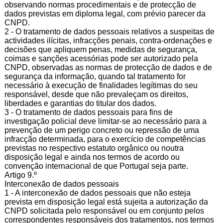
observando normas procedimentais e de protecção de
dados previstas em diploma legal, com prévio parecer da
CNPD.
2 - O tratamento de dados pessoais relativos a suspeitas de
actividades ilícitas, infracções penais, contra-ordenações e
decisões que apliquem penas, medidas de segurança,
coimas e sanções acessórias pode ser autorizado pela
CNPD, observadas as normas de protecção de dados e de
segurança da informação, quando tal tratamento for
necessário à execução de finalidades legítimas do seu
responsável, desde que não prevaleçam os direitos,
liberdades e garantias do titular dos dados.
3 - O tratamento de dados pessoais para fins de
investigação policial deve limitar-se ao necessário para a
prevenção de um perigo concreto ou repressão de uma
infracção determinada, para o exercício de competências
previstas no respectivo estatuto orgânico ou noutra
disposição legal e ainda nos termos de acordo ou
convenção internacional de que Portugal seja parte.
Artigo 9.º
Interconexão de dados pessoais
1 - A interconexão de dados pessoais que não esteja
prevista em disposição legal está sujeita a autorização da
CNPD solicitada pelo responsável ou em conjunto pelos
correspondentes responsáveis dos tratamentos, nos termos