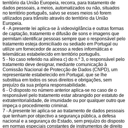
território da União Europeia, recorra, para tratamento de
dados pessoais, a meios, automatizados ou não, situados
no território português, salvo se esses meios só forem
utilizados para trânsito através do território da União
Europeia.
4 - A presente lei aplica-se à videovigilância e outras formas
de captação, tratamento e difusão de sons e imagens que
permitam identificar pessoas sempre que o responsável pelo
tratamento esteja domiciliado ou sediado em Portugal ou
utilize um fornecedor de acesso a redes informáticas e
telemáticas estabelecido em território português.
5 - No caso referido na alínea c) do n.º 3, o responsável pelo
tratamento deve designar, mediante comunicação à
Comissão Nacional de Protecção de Dados (CNPD), um
representante estabelecido em Portugal, que se lhe
substitua em todos os seus direitos e obrigações, sem
prejuízo da sua própria responsabilidade.
6 - O disposto no número anterior aplica-se no caso de o
responsável pelo tratamento estar abrangido por estatuto de
extraterritorialidade, de imunidade ou por qualquer outro que
impeça o procedimento criminal.
7 - A presente lei aplica-se ao tratamento de dados pessoais
que tenham por objectivo a segurança pública, a defesa
nacional e a segurança do Estado, sem prejuízo do disposto
em normas especiais constantes de instrumentos de direito