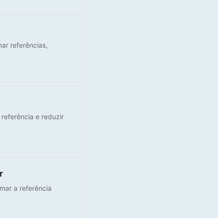
ar referências,
 referência e reduzir
r
rmar a referência