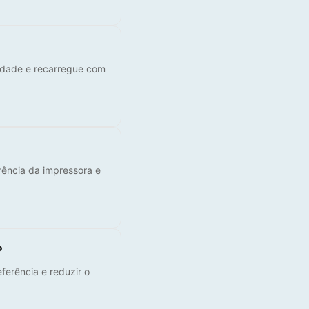
lidade e recarregue com
rência da impressora e
?
ferência e reduzir o