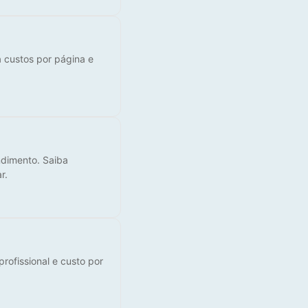
 custos por página e
ndimento. Saiba
r.
rofissional e custo por