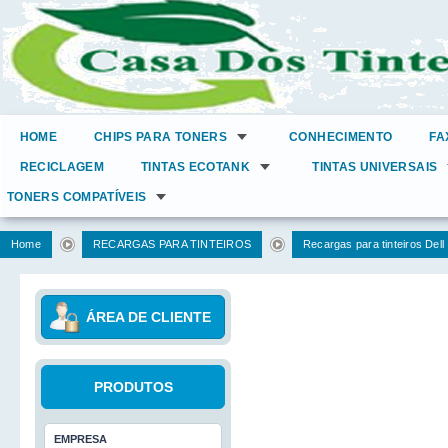
HOME
CHIPS PARA TONERS
CONHECIMENTO
FA
RECICLAGEM
TINTAS ECOTANK
TINTAS UNIVERSAIS
TONERS COMPATÍVEIS
Home
RECARGAS PARA TINTEIROS
Recargas para tinteiros Dell
ÁREA DE CLIENTE
PRODUTOS
EMPRESA