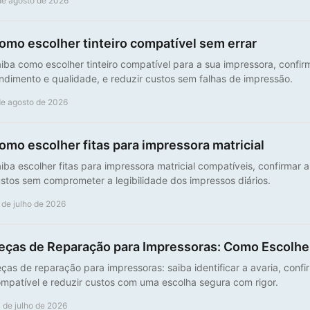
de agosto de 2026
omo escolher tinteiro compatível sem errar
iba como escolher tinteiro compatível para a sua impressora, confirm
ndimento e qualidade, e reduzir custos sem falhas de impressão.
de agosto de 2026
omo escolher fitas para impressora matricial
iba escolher fitas para impressora matricial compatíveis, confirmar a
stos sem comprometer a legibilidade dos impressos diários.
 de julho de 2026
eças de Reparação para Impressoras: Como Escolhe
ças de reparação para impressoras: saiba identificar a avaria, confi
mpatível e reduzir custos com uma escolha segura com rigor.
 de julho de 2026