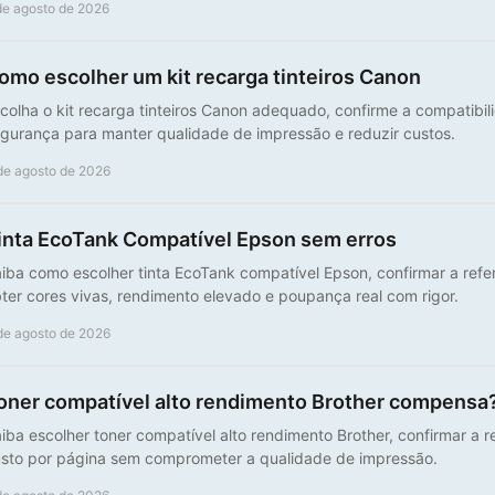
de agosto de 2026
omo escolher um kit recarga tinteiros Canon
colha o kit recarga tinteiros Canon adequado, confirme a compatibi
gurança para manter qualidade de impressão e reduzir custos.
de agosto de 2026
inta EcoTank Compatível Epson sem erros
iba como escolher tinta EcoTank compatível Epson, confirmar a refe
ter cores vivas, rendimento elevado e poupança real com rigor.
de agosto de 2026
oner compatível alto rendimento Brother compensa
iba escolher toner compatível alto rendimento Brother, confirmar a re
sto por página sem comprometer a qualidade de impressão.