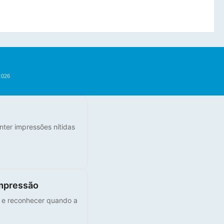
2026
nter impressões nítidas
mpressão
s e reconhecer quando a