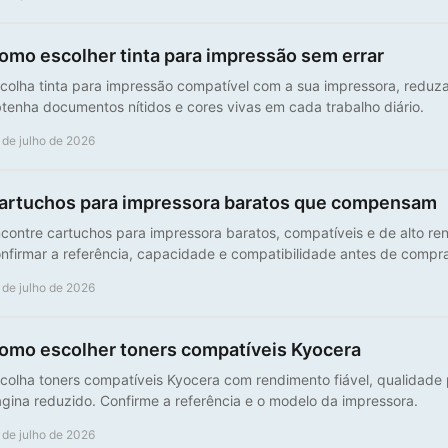
omo escolher tinta para impressão sem errar
colha tinta para impressão compatível com a sua impressora, reduza
tenha documentos nítidos e cores vivas em cada trabalho diário.
 de julho de 2026
artuchos para impressora baratos que compensam
contre cartuchos para impressora baratos, compatíveis e de alto re
nfirmar a referência, capacidade e compatibilidade antes de compra
 de julho de 2026
omo escolher toners compatíveis Kyocera
colha toners compatíveis Kyocera com rendimento fiável, qualidade p
gina reduzido. Confirme a referência e o modelo da impressora.
 de julho de 2026