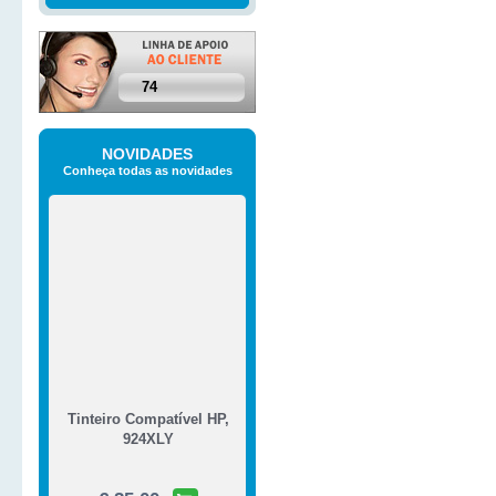
74
NOVIDADES
Conheça todas as novidades
Tinteiro Compatível HP,
924XLY
€ 25,00