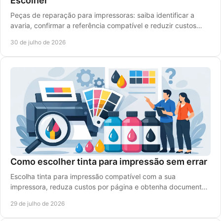
Escolher
Peças de reparação para impressoras: saiba identificar a
avaria, confirmar a referência compatível e reduzir custos
com uma escolha segura com rigor.
30 de julho de 2026
Como escolher tinta para impressão sem errar
Escolha tinta para impressão compatível com a sua
impressora, reduza custos por página e obtenha documentos
nítidos e cores vivas em cada trabalho diário.
29 de julho de 2026