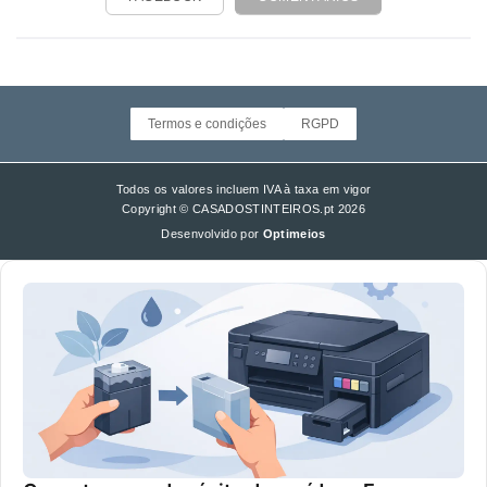
Termos e condições
RGPD
Todos os valores incluem IVA à taxa em vigor
Copyright © CASADOSTINTEIROS.pt 2026
Desenvolvido por
Optimeios