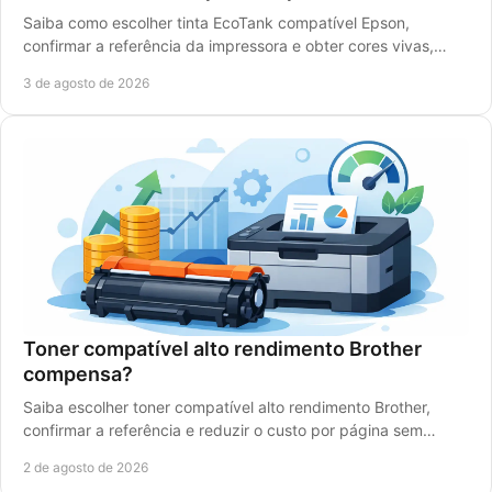
Saiba como escolher tinta EcoTank compatível Epson,
confirmar a referência da impressora e obter cores vivas,
rendimento elevado e poupança real com rigor.
3 de agosto de 2026
Toner compatível alto rendimento Brother
compensa?
Saiba escolher toner compatível alto rendimento Brother,
confirmar a referência e reduzir o custo por página sem
comprometer a qualidade de impressão.
2 de agosto de 2026