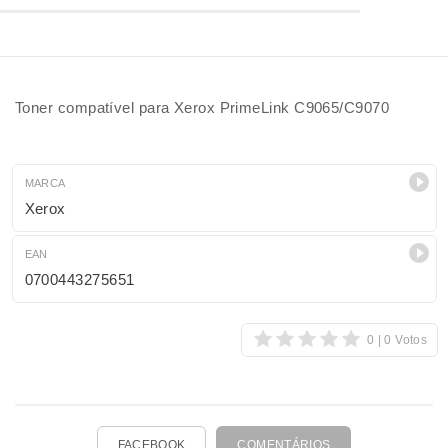
Toner compatível para Xerox PrimeLink C9065/C9070
MARCA
Xerox
EAN
0700443275651
FACEBOOK
COMENTÁRIOS