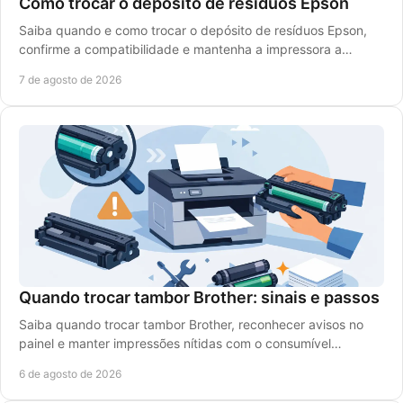
Como trocar o depósito de resíduos Epson
Saiba quando e como trocar o depósito de resíduos Epson,
confirme a compatibilidade e mantenha a impressora a
trabalhar com segurança e baixo custo diário.
7 de agosto de 2026
Quando trocar tambor Brother: sinais e passos
Saiba quando trocar tambor Brother, reconhecer avisos no
painel e manter impressões nítidas com o consumível
compatível certo para a sua impressora laser.
6 de agosto de 2026