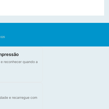
2026
mpressão
s e reconhecer quando a
lidade e recarregue com