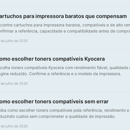
artuchos para impressora baratos que compensam
contre cartuchos para impressora baratos, compatíveis e de alto re
nfirmar a referência, capacidade e compatibilidade antes de compra
 de julho de 2026
omo escolher toners compatíveis Kyocera
colha toners compatíveis Kyocera com rendimento fiável, qualidade p
gina reduzido. Confirme a referência e o modelo da impressora.
 de julho de 2026
omo escolher toners compatíveis sem errar
iba como escolher toners compatíveis pela referência, rendimento 
duzindo custos sem comprometer a qualidade de impressão.
 de julho de 2026