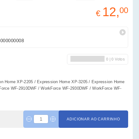
12,
00
€
4000000008
on Home XP-2205 / Expression Home XP-3205 / Expression Home
kForce WF-2910DWF / WorkForce WF-2930DWF / WorkForce WF-
ADICIONAR AO CARRINHO