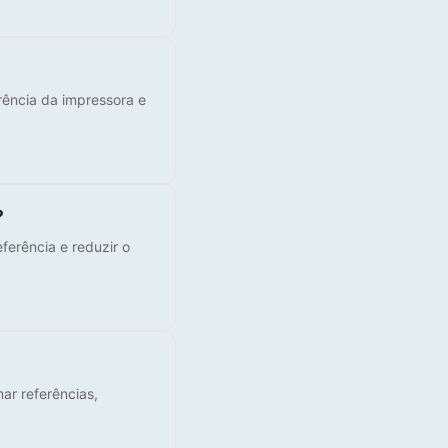
rência da impressora e
?
ferência e reduzir o
ar referências,