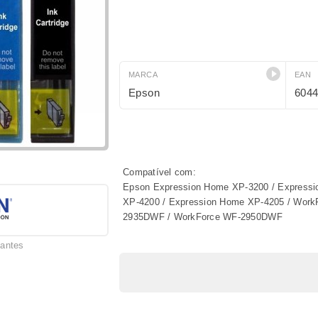
MARCA
EAN
Epson
604
Compatível com:
Epson Expression Home XP-3200 / Expressi
XP-4200 / Expression Home XP-4205 / Wor
2935DWF / WorkForce WF-2950DWF
cantes