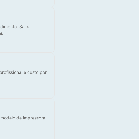
ndimento. Saiba
r.
rofissional e custo por
e modelo de impressora,