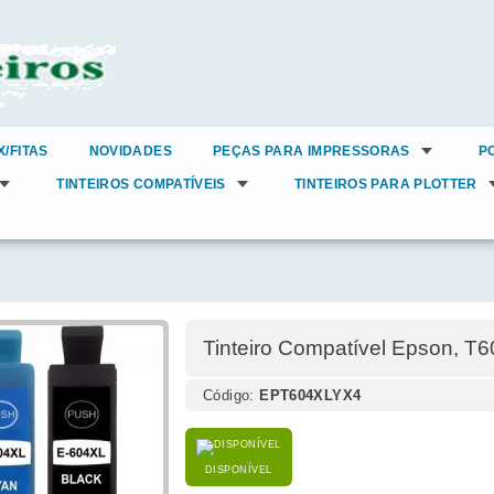
X/FITAS
NOVIDADES
PEÇAS PARA IMPRESSORAS
P
TINTEIROS COMPATÍVEIS
TINTEIROS PARA PLOTTER
Tinteiro Compatível Epson, T
Código:
EPT604XLYX4
DISPONÍVEL