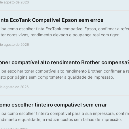
de agosto de 2026
inta EcoTank Compatível Epson sem erros
iba como escolher tinta EcoTank compatível Epson, confirmar a refe
ter cores vivas, rendimento elevado e poupança real com rigor.
de agosto de 2026
oner compatível alto rendimento Brother compensa
iba escolher toner compatível alto rendimento Brother, confirmar a re
sto por página sem comprometer a qualidade de impressão.
de agosto de 2026
omo escolher tinteiro compatível sem errar
iba como escolher tinteiro compatível para a sua impressora, confirm
ndimento e qualidade, e reduzir custos sem falhas de impressão.