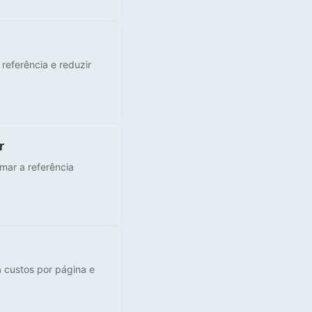
 referência e reduzir
r
rmar a referência
 custos por página e