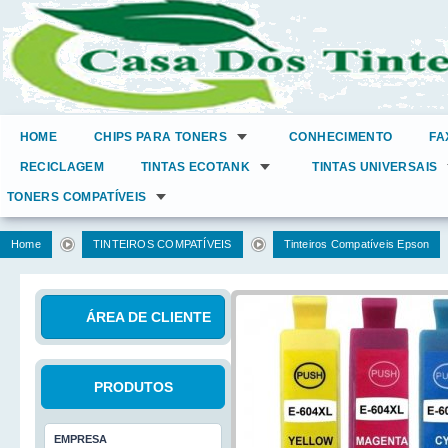
HOME
CHIPS PARA TONERS
CONHECIMENTO
FA
RECICLAGEM
TINTAS ECOTANK
TINTAS UNIVERSAIS
TONERS COMPATÍVEIS
Home
TINTEIROS COMPATÍVEIS
Tinteiros Compatíveis Epson
ÁREA DE CLIENTE
PRODUTOS
EMPRESA