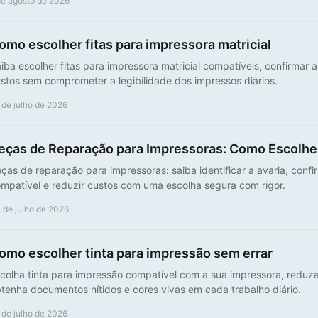
de agosto de 2026
omo escolher fitas para impressora matricial
iba escolher fitas para impressora matricial compatíveis, confirmar a
stos sem comprometer a legibilidade dos impressos diários.
 de julho de 2026
eças de Reparação para Impressoras: Como Escolhe
ças de reparação para impressoras: saiba identificar a avaria, confi
mpatível e reduzir custos com uma escolha segura com rigor.
 de julho de 2026
omo escolher tinta para impressão sem errar
colha tinta para impressão compatível com a sua impressora, reduza
tenha documentos nítidos e cores vivas em cada trabalho diário.
 de julho de 2026