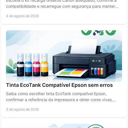
Escolha o kit recarga tinteiros Canon adequado, confirme a
compatibilidade e recarregue com segurança para manter
qualidade de impressão e reduzir custos.
4 de agosto de 2026
Tinta EcoTank Compatível Epson sem erros
Saiba como escolher tinta EcoTank compatível Epson,
confirmar a referência da impressora e obter cores vivas,
rendimento elevado e poupança real com rigor.
3 de agosto de 2026