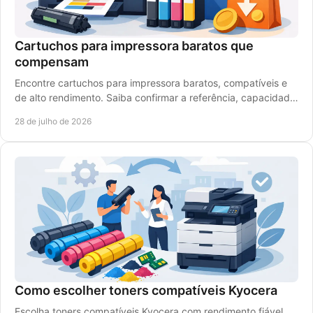
Cartuchos para impressora baratos que
compensam
Encontre cartuchos para impressora baratos, compatíveis e
de alto rendimento. Saiba confirmar a referência, capacidade
e compatibilidade antes de comprar.
28 de julho de 2026
Como escolher toners compatíveis Kyocera
Escolha toners compatíveis Kyocera com rendimento fiável,