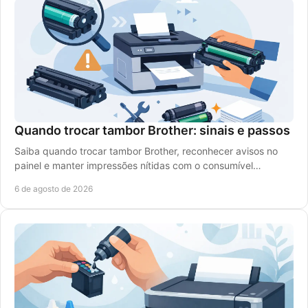
Quando trocar tambor Brother: sinais e passos
Saiba quando trocar tambor Brother, reconhecer avisos no
painel e manter impressões nítidas com o consumível
compatível certo para a sua impressora laser.
6 de agosto de 2026