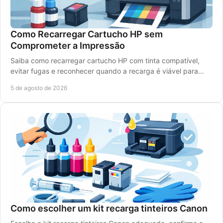
Como Recarregar Cartucho HP sem
Comprometer a Impressão
Saiba como recarregar cartucho HP com tinta compatível,
evitar fugas e reconhecer quando a recarga é viável para
imprimir bem e gastar menos, sem erros.
5 de agosto de 2026
Como escolher um kit recarga tinteiros Canon