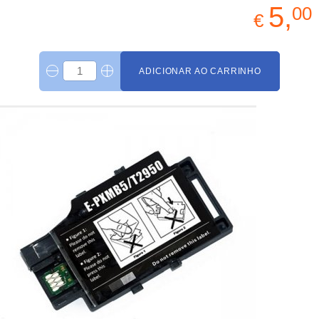
5,
00
€
ADICIONAR AO CARRINHO