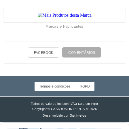
Marcas e Fabricantes
FACEBOOK
COMENTÁRIOS
Termos e condições
RGPD
Todos os valores incluem IVA à taxa em vigor
Copyright © CASADOSTINTEIROS.pt 2026
Desenvolvido por
Optimeios