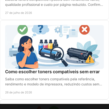
qualidade profissional e custo por página reduzido. Confirme
a referência e o modelo da impressora.
27 de julho de 2026
Como escolher toners compatíveis sem errar
Saiba como escolher toners compatíveis pela referência,
rendimento e modelo de impressora, reduzindo custos sem
comprometer a qualidade de impressão.
26 de julho de 2026