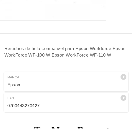
Resíduos de tinta compativel para Epson Workforce Epson
WorkForce WF-100 W Epson WorkForce WF-110 W
MARCA
Epson
EAN
0700443270427