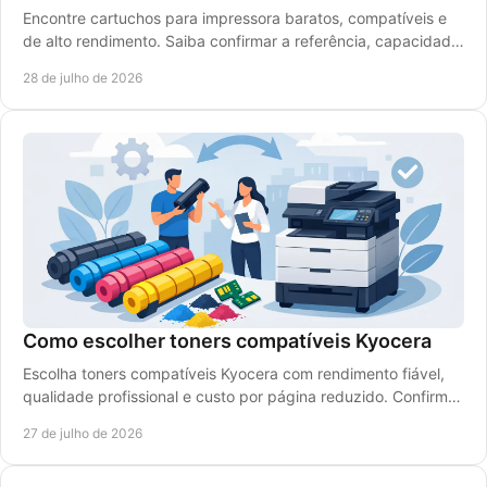
Encontre cartuchos para impressora baratos, compatíveis e
de alto rendimento. Saiba confirmar a referência, capacidade
e compatibilidade antes de comprar.
28 de julho de 2026
Como escolher toners compatíveis Kyocera
Escolha toners compatíveis Kyocera com rendimento fiável,
qualidade profissional e custo por página reduzido. Confirme
a referência e o modelo da impressora.
27 de julho de 2026