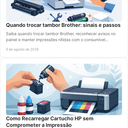
Quando trocar tambor Brother: sinais e passos
Saiba quando trocar tambor Brother, reconhecer avisos no
painel e manter impressões nítidas com o consumível
compatível certo para a sua impressora laser.
6 de agosto de 2026
Como Recarregar Cartucho HP sem
Comprometer a Impressão