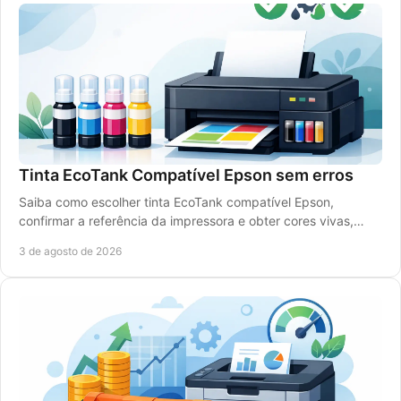
Tinta EcoTank Compatível Epson sem erros
Saiba como escolher tinta EcoTank compatível Epson,
confirmar a referência da impressora e obter cores vivas,
rendimento elevado e poupança real com rigor.
3 de agosto de 2026