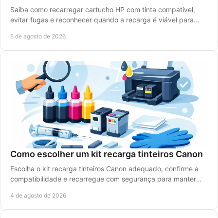
Saiba como recarregar cartucho HP com tinta compatível,
evitar fugas e reconhecer quando a recarga é viável para
imprimir bem e gastar menos, sem erros.
5 de agosto de 2026
Como escolher um kit recarga tinteiros Canon
Escolha o kit recarga tinteiros Canon adequado, confirme a
compatibilidade e recarregue com segurança para manter
qualidade de impressão e reduzir custos.
4 de agosto de 2026