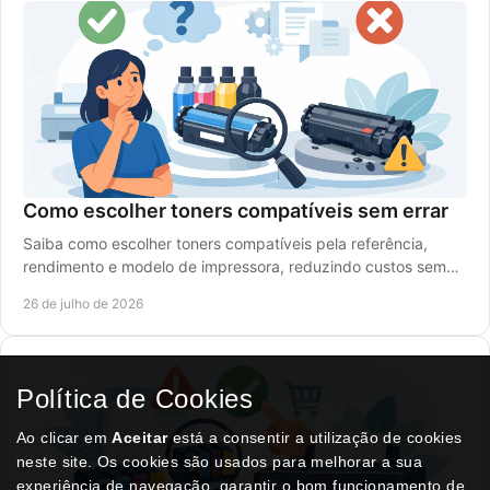
Como escolher toners compatíveis sem errar
Saiba como escolher toners compatíveis pela referência,
rendimento e modelo de impressora, reduzindo custos sem
comprometer a qualidade de impressão.
26 de julho de 2026
Política de Cookies
Ao clicar em
Aceitar
está a consentir a utilização de cookies
neste site. Os cookies são usados para melhorar a sua
experiência de navegação, garantir o bom funcionamento de