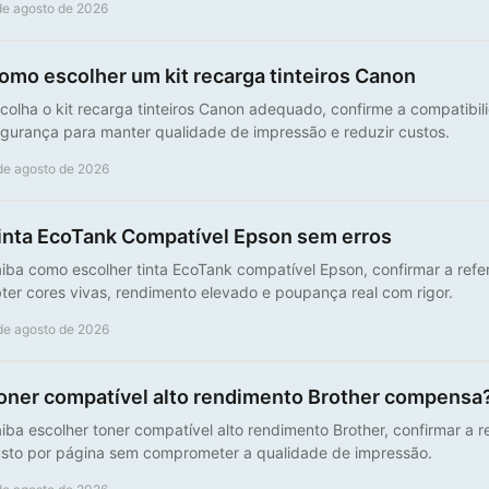
de agosto de 2026
omo escolher um kit recarga tinteiros Canon
colha o kit recarga tinteiros Canon adequado, confirme a compatibi
gurança para manter qualidade de impressão e reduzir custos.
de agosto de 2026
inta EcoTank Compatível Epson sem erros
iba como escolher tinta EcoTank compatível Epson, confirmar a refe
ter cores vivas, rendimento elevado e poupança real com rigor.
de agosto de 2026
oner compatível alto rendimento Brother compensa
iba escolher toner compatível alto rendimento Brother, confirmar a re
sto por página sem comprometer a qualidade de impressão.