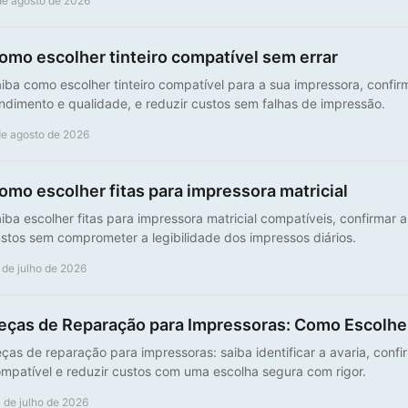
de agosto de 2026
omo escolher tinteiro compatível sem errar
iba como escolher tinteiro compatível para a sua impressora, confirm
ndimento e qualidade, e reduzir custos sem falhas de impressão.
de agosto de 2026
omo escolher fitas para impressora matricial
iba escolher fitas para impressora matricial compatíveis, confirmar a
stos sem comprometer a legibilidade dos impressos diários.
 de julho de 2026
eças de Reparação para Impressoras: Como Escolhe
ças de reparação para impressoras: saiba identificar a avaria, confi
mpatível e reduzir custos com uma escolha segura com rigor.
 de julho de 2026