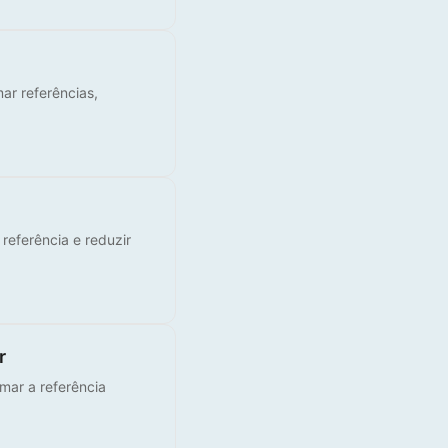
ar referências,
 referência e reduzir
r
rmar a referência