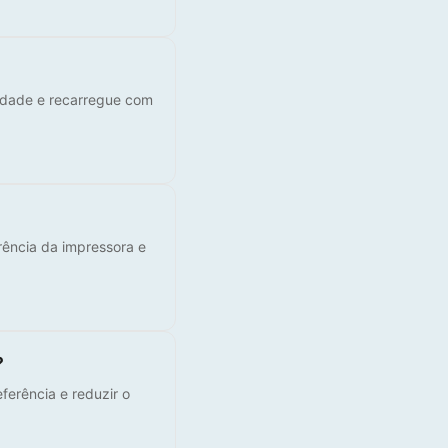
lidade e recarregue com
rência da impressora e
?
ferência e reduzir o