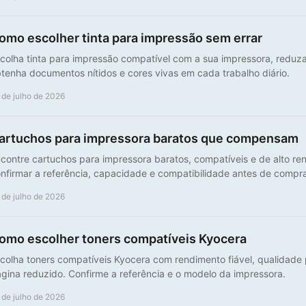
omo escolher tinta para impressão sem errar
colha tinta para impressão compatível com a sua impressora, reduza
tenha documentos nítidos e cores vivas em cada trabalho diário.
 de julho de 2026
artuchos para impressora baratos que compensam
contre cartuchos para impressora baratos, compatíveis e de alto re
nfirmar a referência, capacidade e compatibilidade antes de compra
 de julho de 2026
omo escolher toners compatíveis Kyocera
colha toners compatíveis Kyocera com rendimento fiável, qualidade p
gina reduzido. Confirme a referência e o modelo da impressora.
 de julho de 2026