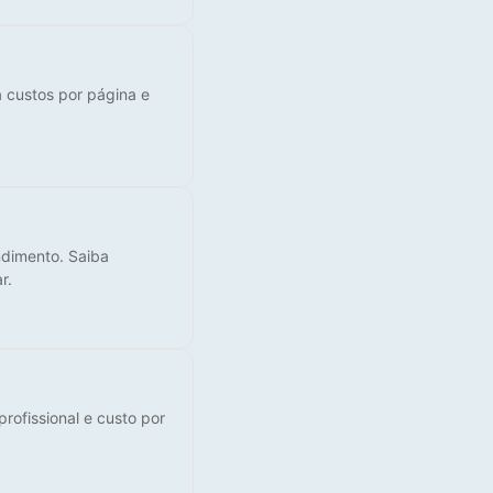
 custos por página e
ndimento. Saiba
r.
rofissional e custo por