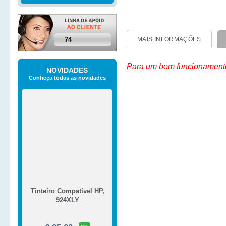
74
MAIS INFORMAÇÕES
Para um bom funcionamento d
NOVIDADES
Conheça todas as novidades
Tinteiro Compatível HP,
924XLY
€ 25,00