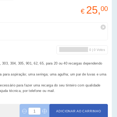
25,
00
€
2, 303, 304, 305, 901, 62, 65, para 20 ou 40 recargas dependendo
ha para aspiração; uma seringa; uma agulha; um par de luvas e uma
ecessário para fazer uma recarga do seu tinteiro com qualidade
juda técnica, por telefone ou mail.
ADICIONAR AO CARRINHO