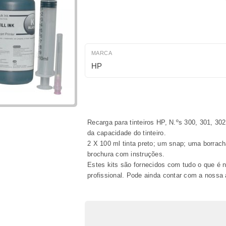
MARCA
HP
Recarga para tinteiros HP, N.ºs 300, 301, 30
da capacidade do tinteiro.
2 X 100 ml tinta preto; um snap; uma borrac
brochura com instruções.
Estes kits são fornecidos com tudo o que é n
profissional. Pode ainda contar com a nossa a