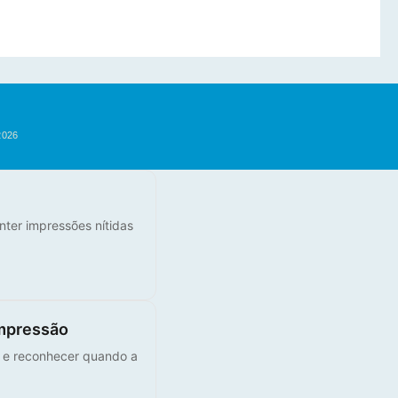
2026
nter impressões nítidas
mpressão
s e reconhecer quando a