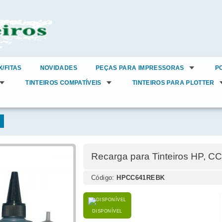
X/FITAS
NOVIDADES
PEÇAS PARA IMPRESSORAS
P
TINTEIROS COMPATÍVEIS
TINTEIROS PARA PLOTTER
Recarga para Tinteiros HP, C
Código:
HPCC641REBK
DISPONÍVEL