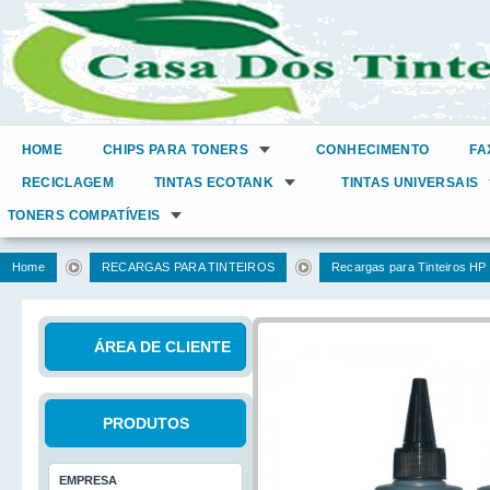
HOME
CHIPS PARA TONERS
CONHECIMENTO
FA
RECICLAGEM
TINTAS ECOTANK
TINTAS UNIVERSAIS
TONERS COMPATÍVEIS
Home
RECARGAS PARA TINTEIROS
Recargas para Tinteiros HP
ÁREA DE CLIENTE
PRODUTOS
EMPRESA