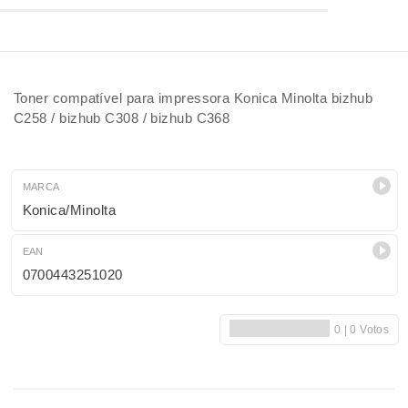
Toner compatível para impressora Konica Minolta bizhub
C258 / bizhub C308 / bizhub C368
MARCA
Konica/Minolta
EAN
0700443251020