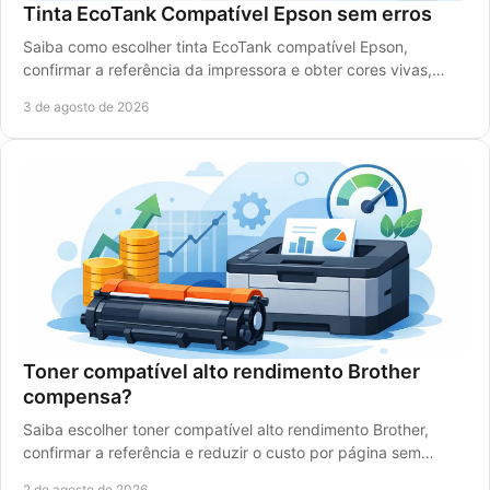
Tinta EcoTank Compatível Epson sem erros
Saiba como escolher tinta EcoTank compatível Epson,
confirmar a referência da impressora e obter cores vivas,
rendimento elevado e poupança real com rigor.
3 de agosto de 2026
Toner compatível alto rendimento Brother
compensa?
Saiba escolher toner compatível alto rendimento Brother,
confirmar a referência e reduzir o custo por página sem
comprometer a qualidade de impressão.
2 de agosto de 2026