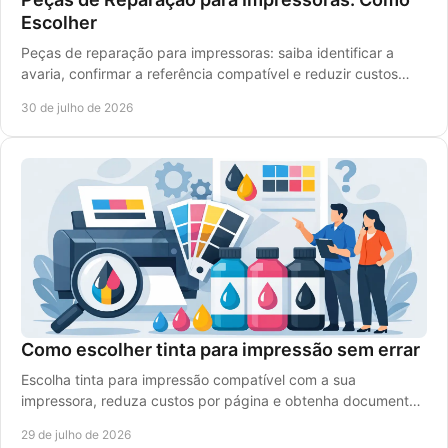
Escolher
Peças de reparação para impressoras: saiba identificar a
avaria, confirmar a referência compatível e reduzir custos
com uma escolha segura com rigor.
30 de julho de 2026
Como escolher tinta para impressão sem errar
Escolha tinta para impressão compatível com a sua
impressora, reduza custos por página e obtenha documentos
nítidos e cores vivas em cada trabalho diário.
29 de julho de 2026