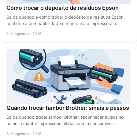
Como trocar o depósito de resíduos Epson
Saiba quando e como trocar o depósito de resíduos Epson,
confirme a compatibilidade e mantenha a impressora a
trabalhar com segurança e baixo custo diário.
7 de agosto de 2026
Quando trocar tambor Brother: sinais e passos
Saiba quando trocar tambor Brother, reconhecer avisos no
painel e manter impressões nítidas com o consumível
compatível certo para a sua impressora laser.
6 de agosto de 2026