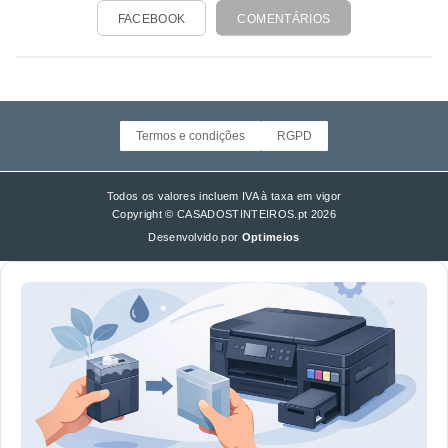
FACEBOOK
COMENTÁRIOS
Termos e condições
RGPD
Todos os valores incluem IVA à taxa em vigor
Copyright © CASADOSTINTEIROS.pt 2026
Desenvolvido por
Optimeios